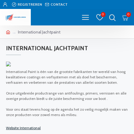
REGISTREREN
CONTACT
0
0
International Jachtpaint
INTERNATIONAL JACHTPAINT
International Paint is één van de grootste fabrikanten ter wereld van hoog
kwalitatieve coatings en verfsystemen met als doel het beschermen,
verfraaien en verbeteren van de prestaties van allerlei soorten boten.
Onze uitgebreide productrange van antifoulings, primers, vernissen en alle
overige producten biedt u de juiste bescherming voor uw boot .
Voor ons staat tevens hoog op de agenda het zo veilig mogelijk maken van
onze producten voor zowel mens als milieu.
Website International