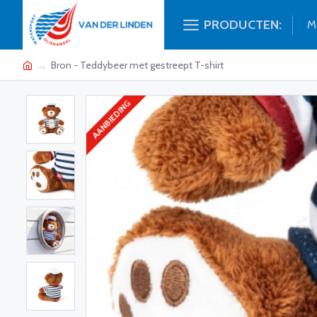
PRODUCTEN:
M
Bron - Teddybeer met gestreept T-shirt
AANBIEDING