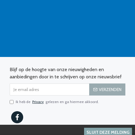
Blijf op de hoogte van onze nieuwigheden en
aanbiedingen door in te schrijven op onze nieuwsbrief
VERZENDEN
Ik heb de
Privacy
gelezen en ga hiermee akkoord.
SLUIT DEZE MELDING