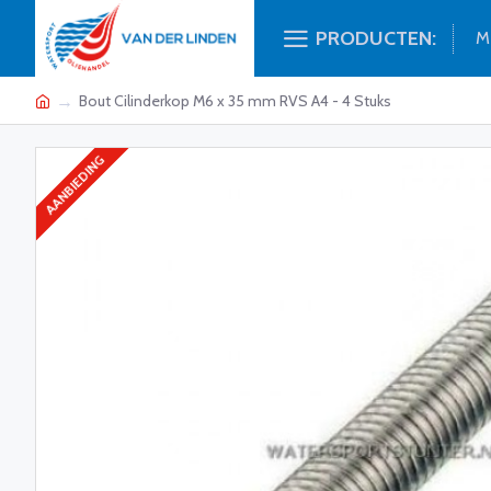
PRODUCTEN:
M
Bout Cilinderkop M6 x 35 mm RVS A4 - 4 Stuks
AANBIEDING