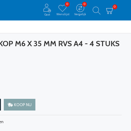
0
0
0
Wenslijst
Vergelijk
Gast
OP M6 X 35 MM RVS A4 - 4 STUKS
KOOP NU
en