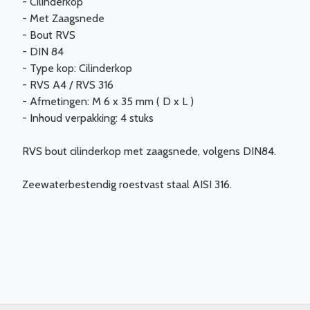
- Cilinderkop
- Met Zaagsnede
- Bout RVS
- DIN 84
- Type kop: Cilinderkop
- RVS A4 / RVS 316
- Afmetingen: M 6 x 35 mm ( D x L )
- Inhoud verpakking: 4 stuks
RVS bout cilinderkop met zaagsnede, volgens DIN84.
Zeewaterbestendig roestvast staal AISI 316.