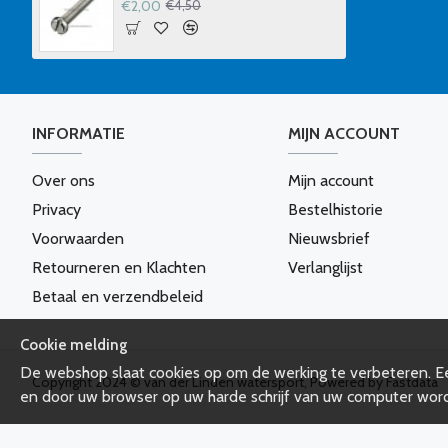
€2,00
€4,50
INFORMATIE
MIJN ACCOUNT
Over ons
Mijn account
Privacy
Bestelhistorie
Voorwaarden
Nieuwsbrief
Retourneren en Klachten
Verlanglijst
Betaal en verzendbeleid
Cookie melding
De webshop slaat cookies op om de werking te verbeteren. Ee
Copyright 2024 © van der Linden watersport, Powered by Fastdata
en door uw browser op uw harde schrijf van uw computer wor