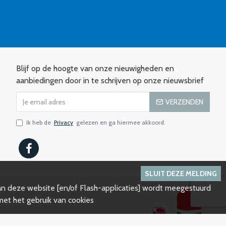
Blijf op de hoogte van onze nieuwigheden en
aanbiedingen door in te schrijven op onze nieuwsbrief
VERZENDEN
Ik heb de
Privacy
gelezen en ga hiermee akkoord.
SLUIT DEZE MELDING
an deze website [en/of Flash-applicaties] wordt meegestuurd
et het gebruik van cookies