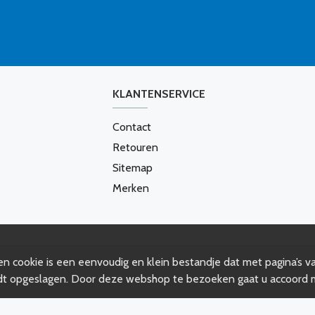
KLANTENSERVICE
Contact
Retouren
Sitemap
Merken
n cookie is een eenvoudig en klein bestandje dat met pagina’s v
dt opgeslagen. Door deze webshop te bezoeken gaat u accoord m