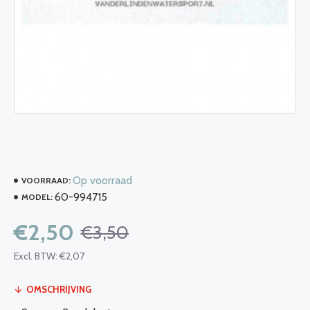
Op voorraad
VOORRAAD:
60-994715
MODEL:
€2,50
€3,50
Excl. BTW: €2,07
OMSCHRIJVING