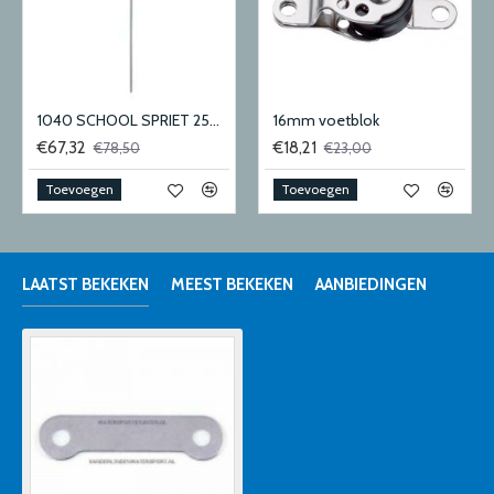
1040 SCHOOL SPRIET 25MM
16mm voetblok
€67,32
€18,21
€78,50
€23,00
Toevoegen
Toevoegen
LAATST BEKEKEN
MEEST BEKEKEN
AANBIEDINGEN