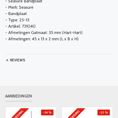
- Seasure Bandplaat
- Merk: Seasure
- Bandplaat
- Type: 25-13
- Artikel: 731040
- Afmetingen Gatmaat: 35 mm (Hart-Hart)
- Afmetingen: 45 x 13 x 2 mm (L x B x H)
REVIEWS
AANBIEDINGEN
AANBIEDING
AANBIEDING
-14 %
-21 %