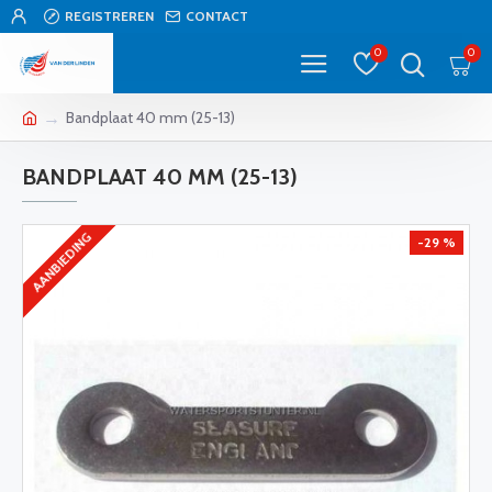
REGISTREREN
CONTACT
0
0
Bandplaat 40 mm (25-13)
BANDPLAAT 40 MM (25-13)
AANBIEDING
-29 %