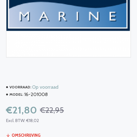
Op voorraad
VOORRAAD:
16-201008
MODEL:
€21,80
€22,95
Excl. BTW: €18,02
OMSCHRIJVING