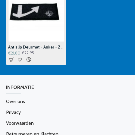
Antislip Deurmat - Anker - Zwart - 55x25cm
€21,80
€22,95
INFORMATIE
Over ons
Privacy
Voorwaarden
Retourneren en Klachten