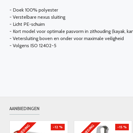
- Doek 100% polyester
- Verstelbare nexus sluiting
- Licht PE-schuim
- Kort model voor optimale pasvorm in zithouding (kayak, kano
- Vetersluiting boven en onder voor maximale veiligheid
- Volgens ISO 12402-5
AANBIEDINGEN
AANBIEDING
AANBIEDING
-12 %
-15 %