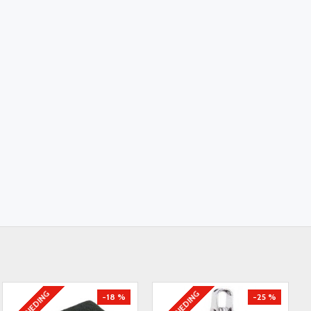
AANBIEDING
AANBIEDING
-18 %
-25 %