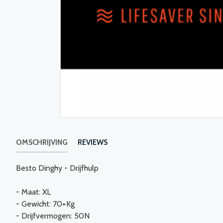
OMSCHRIJVING
REVIEWS
Besto Dinghy - Drijfhulp
- Maat: XL
- Gewicht: 70+Kg
- Drijfvermogen: 50N