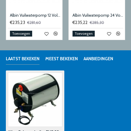
Albin Vuilwaterpomp 12 Volt 28 Liter
Albin Vuilwaterpomp 24 Volt 28 Liter
€235,23
€235,22
€281,60
€285,30
Toevoegen
Toevoegen
LAATST BEKEKEN
MEEST BEKEKEN
AANBIEDINGEN