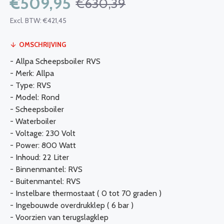
€509,95
€630,39
Excl. BTW: €421,45
OMSCHRIJVING
- Allpa Scheepsboiler RVS
- Merk: Allpa
- Type: RVS
- Model: Rond
- Scheepsboiler
- Waterboiler
- Voltage: 230 Volt
- Power: 800 Watt
- Inhoud: 22 Liter
- Binnenmantel: RVS
- Buitenmantel: RVS
- Instelbare thermostaat ( 0 tot 70 graden )
- Ingebouwde overdrukklep ( 6 bar )
- Voorzien van terugslagklep