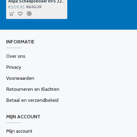
Allpa Scheepsboiler RVS 22 Liter 800 Watt
€509,95
€630,39
INFORMATIE
Over ons
Privacy
Voorwaarden
Retourneren en Klachten
Betaal en verzendbeleid
MIJN ACCOUNT
Mijn account