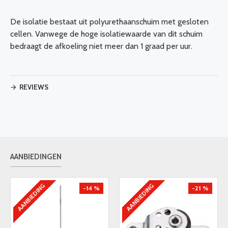
De isolatie bestaat uit polyurethaanschuim met gesloten
cellen. Vanwege de hoge isolatiewaarde van dit schuim
bedraagt de afkoeling niet meer dan 1 graad per uur.
REVIEWS
AANBIEDINGEN
AANBIEDING
AANBIEDING
-14 %
-21 %