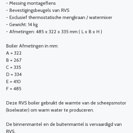
- Messing montageflens
- Bevestigingsbeugels van RVS
- Exclusief thermostatische mengkraan / watermixer
- Gewicht: 14 kg
- Afmetingen: 485 x 322 x 335 mm ( L x B x H )
Boiler Afmetingen in mm:
A = 322
B = 267
C = 335
D = 334
E = 410
F = 485
Deze RVS boiler gebruikt de warmte van de scheepsmotor
(koelwater) om warm water te produceren.
De binnenmantel en de buitenmantel is vervaardigd van
RVS.