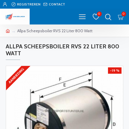
REGISTREREN
CONTACT
0
0
Allpa Scheepsboiler RVS 22 Liter 800 Watt
ALLPA SCHEEPSBOILER RVS 22 LITER 800
WATT
AANBIEDING
-19 %