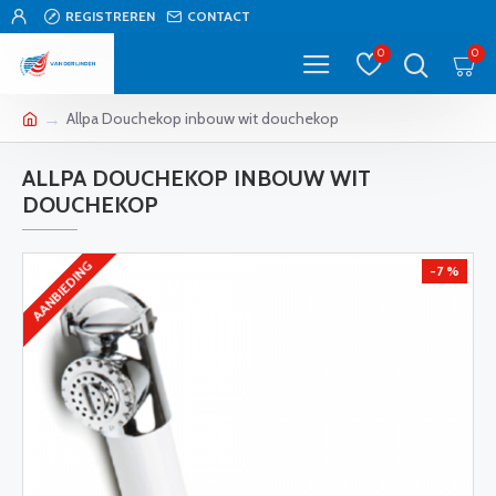
REGISTREREN
CONTACT
0
0
Allpa Douchekop inbouw wit douchekop
ALLPA DOUCHEKOP INBOUW WIT
DOUCHEKOP
AANBIEDING
-7 %