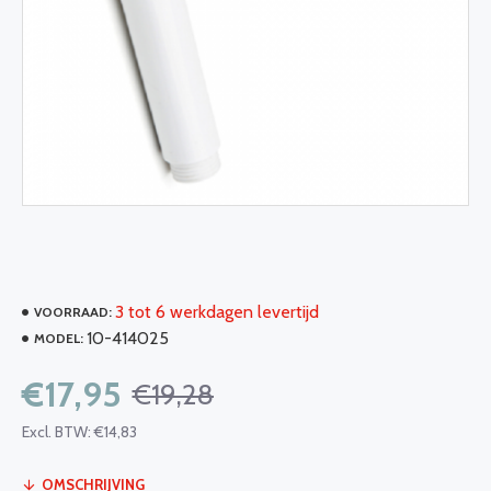
3 tot 6 werkdagen levertijd
VOORRAAD:
10-414025
MODEL:
€17,95
€19,28
Excl. BTW: €14,83
OMSCHRIJVING