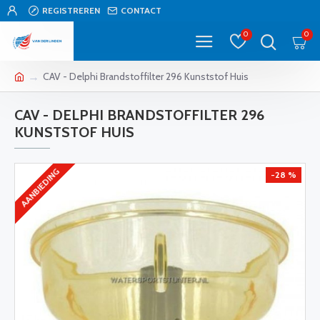
REGISTREREN
CONTACT
0
0
CAV - Delphi Brandstoffilter 296 Kunststof Huis
CAV - DELPHI BRANDSTOFFILTER 296
KUNSTSTOF HUIS
AANBIEDING
-28 %