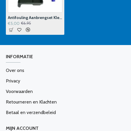
Antifouling Aanbrengset Klein
€5,00
€6,95
INFORMATIE
Over ons
Privacy
Voorwaarden
Retourneren en Klachten
Betaal en verzendbeleid
MIJN ACCOUNT