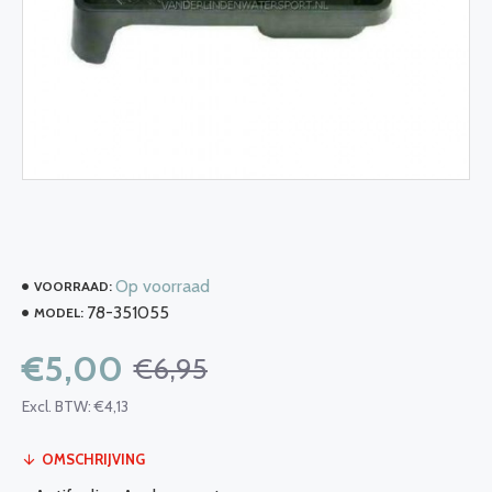
Op voorraad
VOORRAAD:
78-351055
MODEL:
€5,00
€6,95
Excl. BTW: €4,13
OMSCHRIJVING