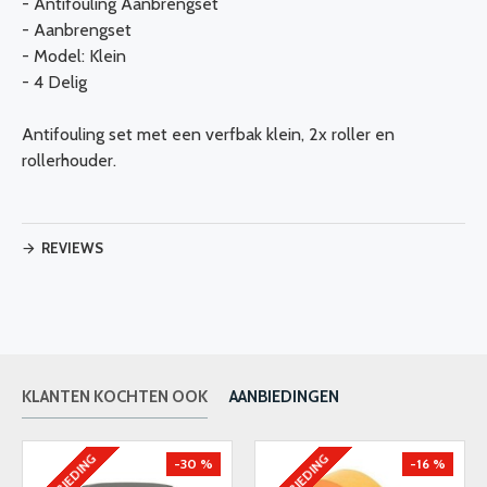
- Antifouling Aanbrengset
- Aanbrengset
- Model: Klein
- 4 Delig
Antifouling set met een verfbak klein, 2x roller en
rollerhouder.
REVIEWS
KLANTEN KOCHTEN OOK
AANBIEDINGEN
AANBIEDING
AANBIEDING
-30 %
-16 %