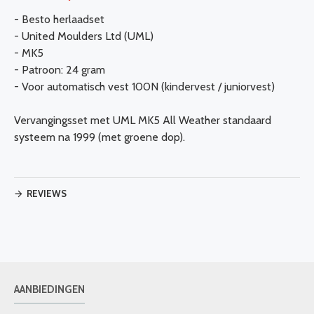
- Besto herlaadset
- United Moulders Ltd (UML)
- MK5
- Patroon: 24 gram
- Voor automatisch vest 100N (kindervest / juniorvest)
Vervangingsset met UML MK5 All Weather standaard
systeem na 1999 (met groene dop).
REVIEWS
AANBIEDINGEN