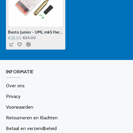
Besto Junior - UML mk5 Herlaadset 24 Gram - 100N
€28,50
€34,00
INFORMATIE
Over ons
Privacy
Voorwaarden
Retourneren en Klachten
Betaal en verzendbeleid