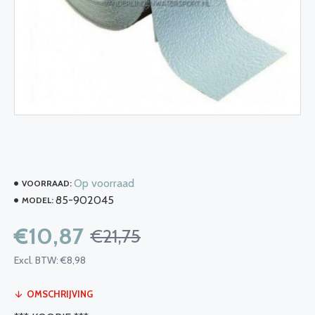
Op voorraad
VOORRAAD:
85-902045
MODEL:
€10,87
€21,75
Excl. BTW: €8,98
OMSCHRIJVING