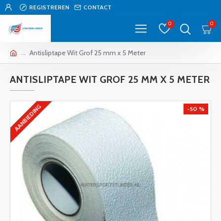
REGISTREREN
CONTACT
0
0
Antisliptape Wit Grof 25 mm x 5 Meter
ANTISLIPTAPE WIT GROF 25 MM X 5 METER
AANBIEDING
-50 %