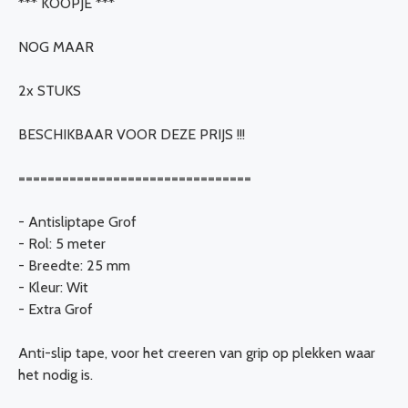
*** KOOPJE ***
NOG MAAR
2x STUKS
BESCHIKBAAR VOOR DEZE PRIJS !!!
================================
- Antisliptape Grof
- Rol: 5 meter
- Breedte: 25 mm
- Kleur: Wit
- Extra Grof
Anti-slip tape, voor het creeren van grip op plekken waar
het nodig is.