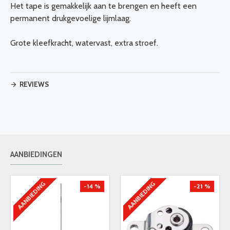
Het tape is gemakkelijk aan te brengen en heeft een
permanent drukgevoelige lijmlaag.
Grote kleefkracht, watervast, extra stroef.
REVIEWS
AANBIEDINGEN
AANBIEDING
AANBIEDING
-14 %
-21 %