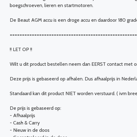
boegschroeven, lieren en startmotoren.
De Beaut AGM accu is een droge accu en daardoor 180 grad
===================================================
!! LET OP !!
Wilt u dit product bestellen neem dan EERST contact met o
Deze prijs is gebaseerd op afhalen. Dus afhaalprijs in Nederla
Standaard kan dit product NIET worden verstuurd. ( ivm breekb
De prijs is gebaseerd op:
- Afhaalprijs
- Cash & Carry
- Nieuw in de doos