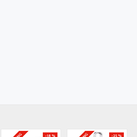
-18 %
-25 %