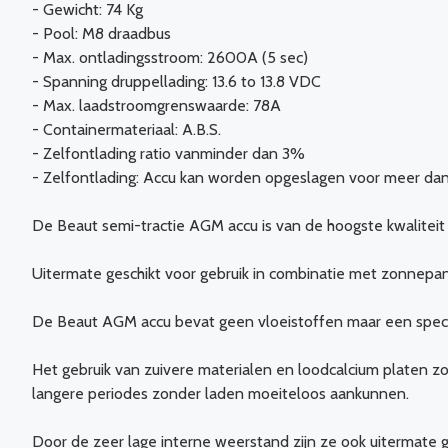
- Gewicht: 74 Kg
- Pool: M8 draadbus
- Max. ontladingsstroom: 2600A (5 sec)
- Spanning druppellading: 13.6 to 13.8 VDC
- Max. laadstroomgrenswaarde: 78A
- Containermateriaal: A.B.S.
- Zelfontlading ratio vanminder dan 3%
- Zelfontlading: Accu kan worden opgeslagen voor meer d
De Beaut semi-tractie AGM accu is van de hoogste kwaliteit
Uitermate geschikt voor gebruik in combinatie met zonnepa
De Beaut AGM accu bevat geen vloeistoffen maar een speci
Het gebruik van zuivere materialen en loodcalcium platen z
langere periodes zonder laden moeiteloos aankunnen.
Door de zeer lage interne weerstand zijn ze ook uitermate 