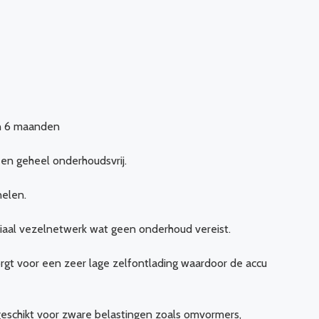
an 6 maanden
 en geheel onderhoudsvrij.
nelen.
aal vezelnetwerk wat geen onderhoud vereist.
orgt voor een zeer lage zelfontlading waardoor de accu
geschikt voor zware belastingen zoals omvormers,