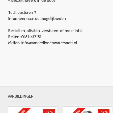
- Gecontroleerd in de doos
Toch opsturen ?
Informeer naar de mogelijkheden.
Bestellen, afhalen, versturen, of meer info:
Bellen: 0181-412181
Mailen: info@vanderlindenwatersport.nl
AANBIEDINGEN
-12 %
-15 %