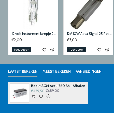
12 volt instrument lampje 2 stuks
12V 10W Aqua Signal 25 Reservelamp
€2,00
€3,00
Toevoegen
Toevoegen
LAATST BEKEKEN
MEEST BEKEKEN
AANBIEDINGEN
Beaut AGM Accu 260 Ah - Afhalen
€479,50
€689,00