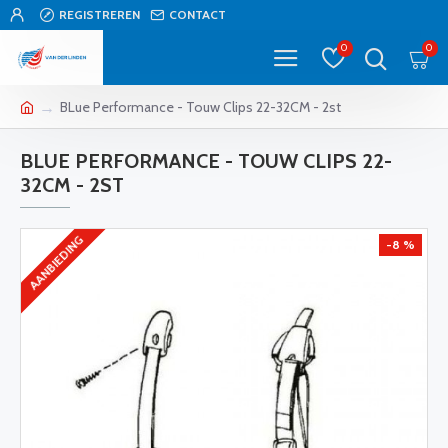
REGISTREREN
CONTACT
0
0
BLue Performance - Touw Clips 22-32CM - 2st
BLUE PERFORMANCE - TOUW CLIPS 22-
32CM - 2ST
AANBIEDING
-8 %