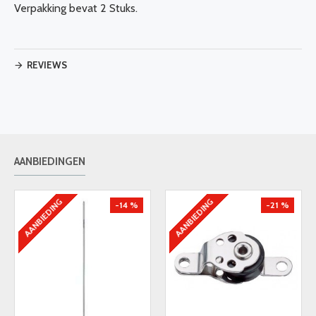
Verpakking bevat 2 Stuks.
REVIEWS
AANBIEDINGEN
AANBIEDING
AANBIEDING
-14 %
-21 %