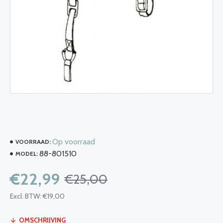
Op voorraad
VOORRAAD:
88-801510
MODEL:
€22,99
€25,00
Excl. BTW: €19,00
OMSCHRIJVING