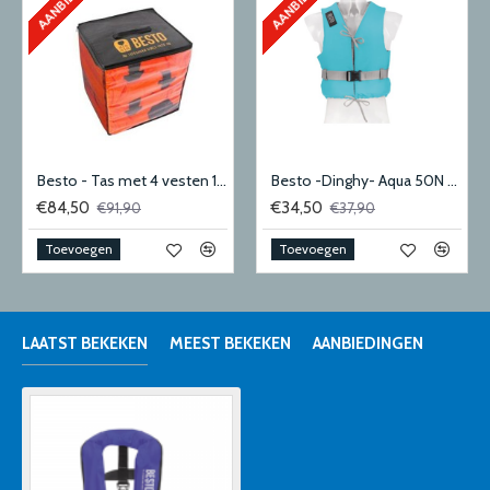
Besto - Tas met 4 vesten 100N adult
Besto -Dinghy- Aqua 50N Medium
€84,50
€34,50
€91,90
€37,90
Toevoegen
Toevoegen
LAATST BEKEKEN
MEEST BEKEKEN
AANBIEDINGEN