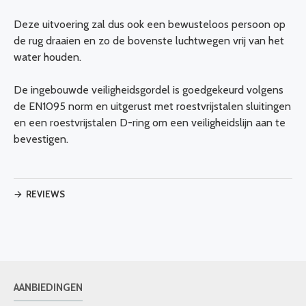
Deze uitvoering zal dus ook een bewusteloos persoon op
de rug draaien en zo de bovenste luchtwegen vrij van het
water houden.
De ingebouwde veiligheidsgordel is goedgekeurd volgens
de EN1095 norm en uitgerust met roestvrijstalen sluitingen
en een roestvrijstalen D-ring om een veiligheidslijn aan te
bevestigen.
REVIEWS
AANBIEDINGEN