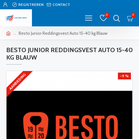
REGISTREREN
CONTACT
0
0
Besto Junior Reddingsvest Auto 15-40 kg Blauw
BESTO JUNIOR REDDINGSVEST AUTO 15-40
KG BLAUW
AANBIEDING
-9 %