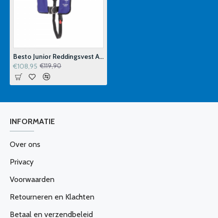
Besto Junior Reddingsvest Auto 15-40 kg Blauw
€108,95
€119,90
INFORMATIE
Over ons
Privacy
Voorwaarden
Retourneren en Klachten
Betaal en verzendbeleid