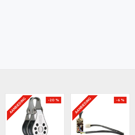
AANBIEDING
AANBIEDING
-20 %
-6 %