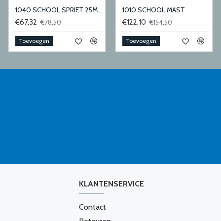
1040 SCHOOL SPRIET 25MM
1010 SCHOOL MAST
€67,32
€122,10
€78,50
€154,50
Toevoegen
Toevoegen
KLANTENSERVICE
Contact