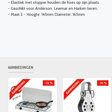
- Elastiek met stopper houden de hoes op zijn plaats.
- Geschikt voor Anderson, Lewmar en Harken lieren.
- Maat 2 - Hoogte: 145mm Diameter: 165mm
AANBIEDINGEN
AANBIEDING
AANBIEDING
-12 %
-15 %