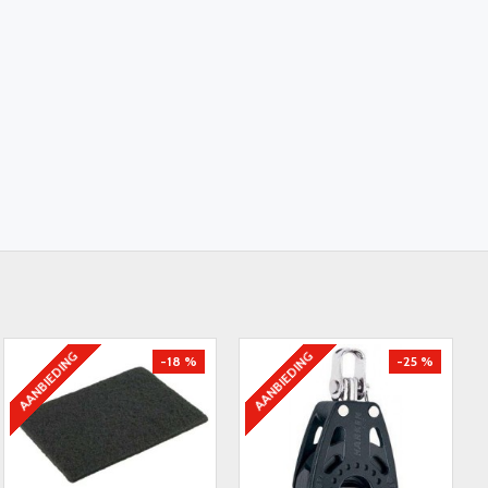
AANBIEDING
AANBIEDING
-18 %
-25 %