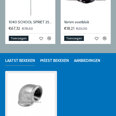
1040 SCHOOL SPRIET 25MM
16mm voetblok
€67,32
€18,21
€78,50
€23,00
Toevoegen
Toevoegen
LAATST BEKEKEN
MEEST BEKEKEN
AANBIEDINGEN