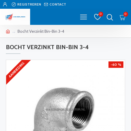
REGISTREREN
CONTACT
0
0
Bocht Verzinkt Bin-Bin 3-4
BOCHT VERZINKT BIN-BIN 3-4
AANBIEDING
-60 %