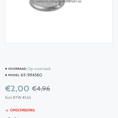
Op voorraad
VOORRAAD:
65-994560
MODEL:
€2,00
€4,96
Excl. BTW: €1,65
OMSCHRIJVING