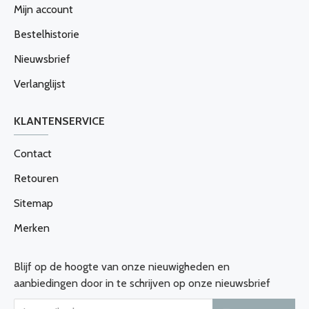
Mijn account
Bestelhistorie
Nieuwsbrief
Verlanglijst
KLANTENSERVICE
Contact
Retouren
Sitemap
Merken
Blijf op de hoogte van onze nieuwigheden en
aanbiedingen door in te schrijven op onze nieuwsbrief