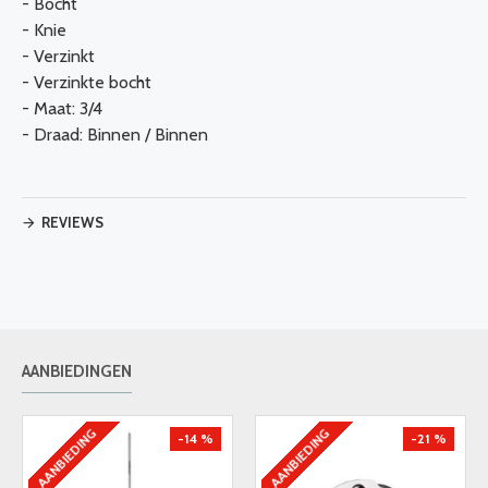
- Bocht
- Knie
- Verzinkt
- Verzinkte bocht
- Maat: 3/4
- Draad: Binnen / Binnen
REVIEWS
AANBIEDINGEN
AANBIEDING
AANBIEDING
-14 %
-21 %