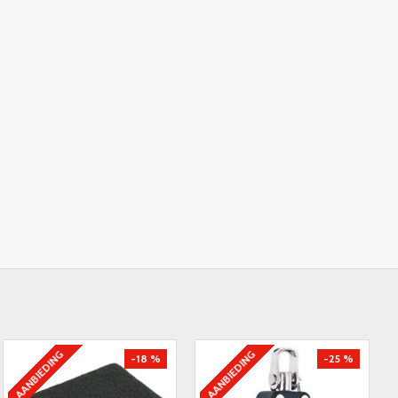
AANBIEDING
AANBIEDING
-18 %
-25 %