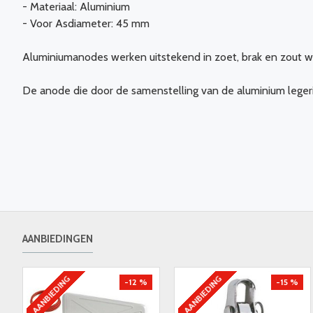
- Materiaal: Aluminium
- Voor Asdiameter: 45 mm
Aluminiumanodes werken uitstekend in zoet, brak en zout w
De anode die door de samenstelling van de aluminium legeri
AANBIEDINGEN
AANBIEDING
AANBIEDING
-12 %
-15 %