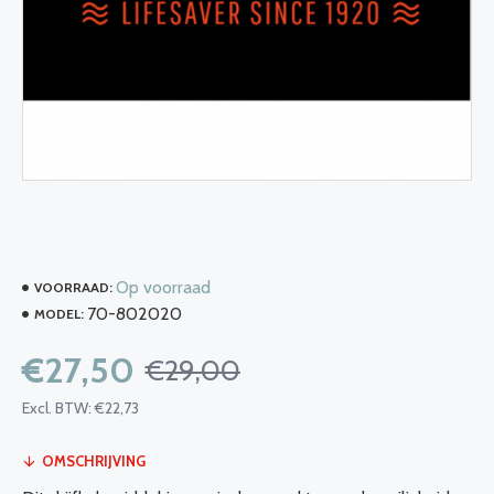
Op voorraad
VOORRAAD:
70-802020
MODEL:
€27,50
€29,00
Excl. BTW: €22,73
OMSCHRIJVING