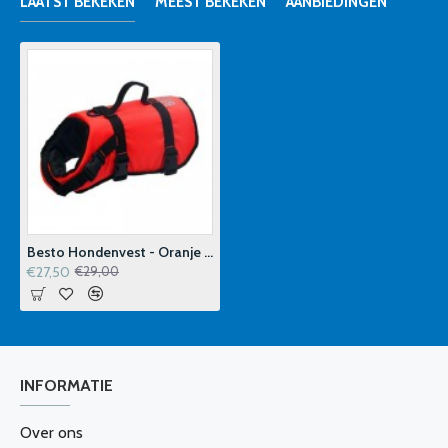
LAATST BEKEKEN
MEEST BEKEKEN
AANBIEDINGEN
Besto Hondenvest - Oranje 8-15 kg
€27,50
€29,00
INFORMATIE
Over ons