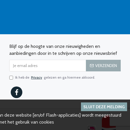
Blijf op de hoogte van onze nieuwigheden en
aanbiedingen door in te schrijven op onze nieuwsbrief
VERZENDEN
Ik heb de
Privacy
gelezen en ga hiermee akkoord.
SLUIT DEZE MELDING
an deze website [en/of Flash-applicaties] wordt meegestuurd
et het gebruik van cookies