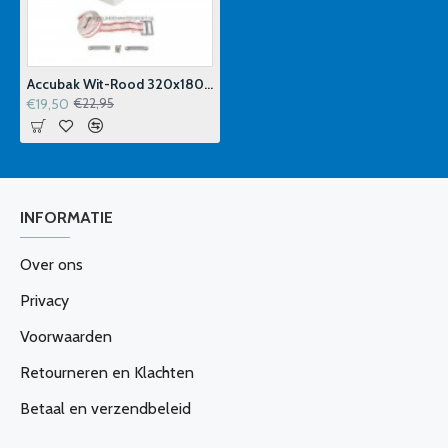
Accubak Wit-Rood 320x180x190 mm
€19,50
€22,95
INFORMATIE
Over ons
Privacy
Voorwaarden
Retourneren en Klachten
Betaal en verzendbeleid