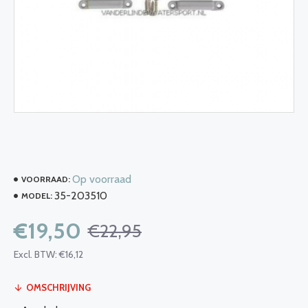
Op voorraad
VOORRAAD:
35-203510
MODEL:
€19,50
€22,95
Excl. BTW: €16,12
OMSCHRIJVING