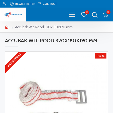
REGISTREREN
CONTACT
0
0
Accubak Wit-Rood 320x180x190 mm
ACCUBAK WIT-ROOD 320X180X190 MM
AANBIEDING
-15 %