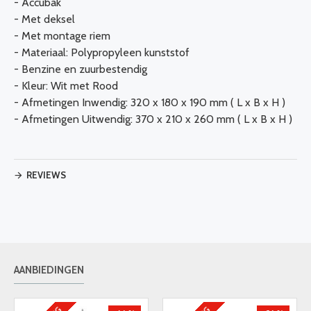
- Accubak
- Met deksel
- Met montage riem
- Materiaal: Polypropyleen kunststof
- Benzine en zuurbestendig
- Kleur: Wit met Rood
- Afmetingen Inwendig: 320 x 180 x 190 mm ( L x B x H )
- Afmetingen Uitwendig: 370 x 210 x 260 mm ( L x B x H )
REVIEWS
AANBIEDINGEN