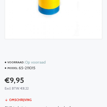
Op voorraad
VOORRAAD:
65-211015
MODEL:
€9,95
Excl. BTW: €8,22
OMSCHRIJVING