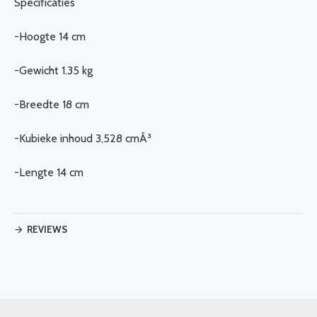
Specificaties
-Hoogte 14 cm
-Gewicht 1.35 kg
-Breedte 18 cm
-Kubieke inhoud 3,528 cmÂ³
-Lengte 14 cm
REVIEWS