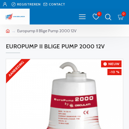
REGISTREREN
CONTACT
0
0
Europump II Blige Pump 2000 12V
EUROPUMP II BLIGE PUMP 2000 12V
AANBIEDING
NIEUW
-10 %