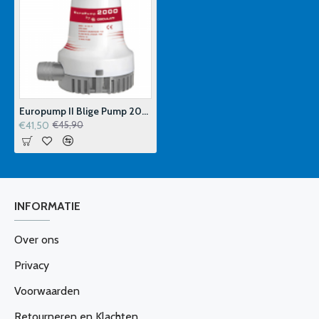
Europump II Blige Pump 2000 12V
€41,50
€45,90
INFORMATIE
Over ons
Privacy
Voorwaarden
Retourneren en Klachten