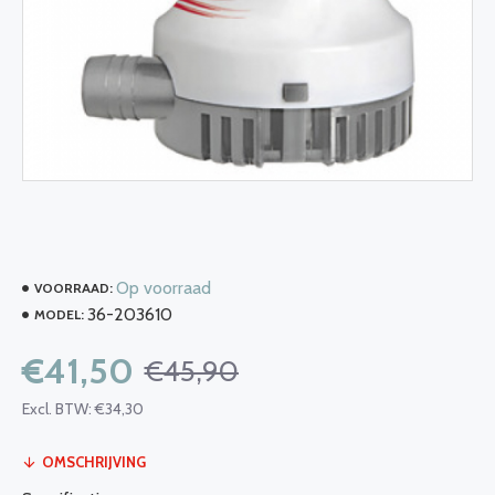
Op voorraad
VOORRAAD:
36-203610
MODEL:
€41,50
€45,90
Excl. BTW: €34,30
OMSCHRIJVING